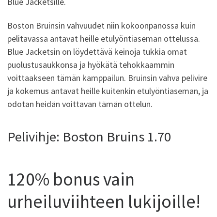
Blue Jacketsille.
Boston Bruinsin vahvuudet niin kokoonpanossa kuin
pelitavassa antavat heille etulyöntiaseman ottelussa.
Blue Jacketsin on löydettävä keinoja tukkia omat
puolustusaukkonsa ja hyökätä tehokkaammin
voittaakseen tämän kamppailun. Bruinsin vahva pelivire
ja kokemus antavat heille kuitenkin etulyöntiaseman, ja
odotan heidän voittavan tämän ottelun.
Pelivihje: Boston Bruins 1.70
120% bonus vain
urheiluviihteen lukijoille!