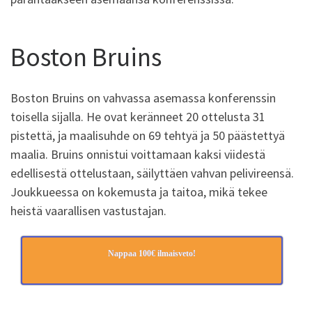
Boston Bruins
Boston Bruins on vahvassa asemassa konferenssin
toisella sijalla. He ovat keränneet 20 ottelusta 31
pistettä, ja maalisuhde on 69 tehtyä ja 50 päästettyä
maalia. Bruins onnistui voittamaan kaksi viidestä
edellisestä ottelustaan, säilyttäen vahvan pelivireensä.
Joukkueessa on kokemusta ja taitoa, mikä tekee
heistä vaarallisen vastustajan.
Nappaa 100€ ilmaisveto!