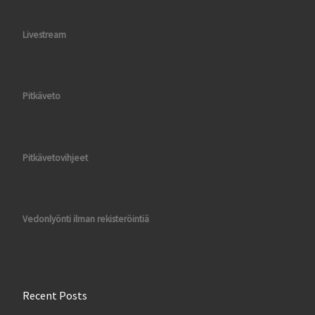
Livestream
Pitkäveto
Pitkävetovihjeet
Vedonlyönti ilman rekisteröintiä
Recent Posts