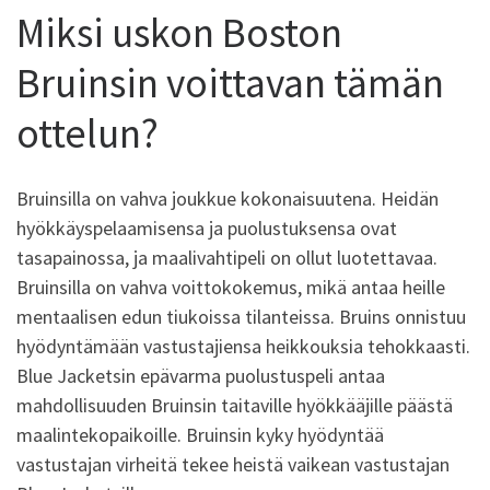
Miksi uskon Boston
Bruinsin voittavan tämän
ottelun?
Bruinsilla on vahva joukkue kokonaisuutena. Heidän
hyökkäyspelaamisensa ja puolustuksensa ovat
tasapainossa, ja maalivahtipeli on ollut luotettavaa.
Bruinsilla on vahva voittokokemus, mikä antaa heille
mentaalisen edun tiukoissa tilanteissa. Bruins onnistuu
hyödyntämään vastustajiensa heikkouksia tehokkaasti.
Blue Jacketsin epävarma puolustuspeli antaa
mahdollisuuden Bruinsin taitaville hyökkääjille päästä
maalintekopaikoille. Bruinsin kyky hyödyntää
vastustajan virheitä tekee heistä vaikean vastustajan