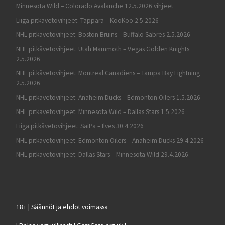
Minnesota Wild – Colorado Avalanche 12.5.2026 vihjeet
Liiga pitkävetovihjeet: Tappara – KooKoo 2.5.2026
NHL pitkävetovihjeet: Boston Bruins – Buffalo Sabres 2.5.2026
NHL pitkävetovihjeet: Utah Mammoth – Vegas Golden Knights
2.5.2026
NHL pitkävetovihjeet: Montreal Canadiens – Tampa Bay Lightning
2.5.2026
NHL pitkävetovihjeet: Anaheim Ducks – Edmonton Oilers 1.5.2026
NHL pitkävetovihjeet: Minnesota Wild – Dallas Stars 1.5.2026
Liiga pitkävetovihjeet: SaiPa – Ilves 30.4.2026
NHL pitkävetovihjeet: Edmonton Oilers – Anaheim Ducks 29.4.2026
NHL pitkävetovihjeet: Dallas Stars – Minnesota Wild 29.4.2026
18+ | Säännöt ja ehdot voimassa