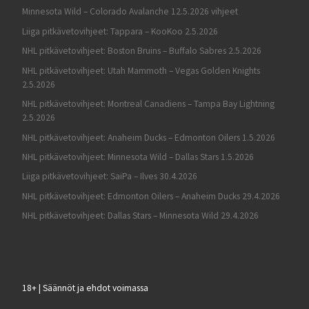
Minnesota Wild – Colorado Avalanche 12.5.2026 vihjeet
Liiga pitkävetovihjeet: Tappara – KooKoo 2.5.2026
NHL pitkävetovihjeet: Boston Bruins – Buffalo Sabres 2.5.2026
NHL pitkävetovihjeet: Utah Mammoth – Vegas Golden Knights
2.5.2026
NHL pitkävetovihjeet: Montreal Canadiens – Tampa Bay Lightning
2.5.2026
NHL pitkävetovihjeet: Anaheim Ducks – Edmonton Oilers 1.5.2026
NHL pitkävetovihjeet: Minnesota Wild – Dallas Stars 1.5.2026
Liiga pitkävetovihjeet: SaiPa – Ilves 30.4.2026
NHL pitkävetovihjeet: Edmonton Oilers – Anaheim Ducks 29.4.2026
NHL pitkävetovihjeet: Dallas Stars – Minnesota Wild 29.4.2026
18+ | Säännöt ja ehdot voimassa