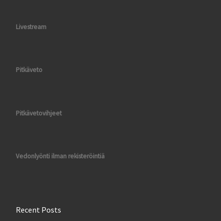
Livestream
Pitkäveto
Pitkävetovihjeet
Vedonlyönti ilman rekisteröintiä
Recent Posts