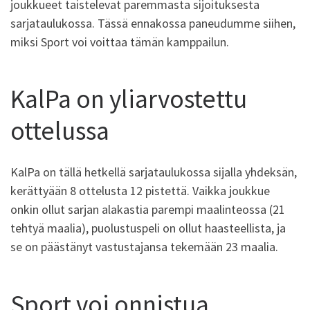
joukkueet taistelevat paremmasta sijoituksesta
sarjataulukossa. Tässä ennakossa paneudumme siihen,
miksi Sport voi voittaa tämän kamppailun.
KalPa on yliarvostettu
ottelussa
KalPa on tällä hetkellä sarjataulukossa sijalla yhdeksän,
kerättyään 8 ottelusta 12 pistettä. Vaikka joukkue
onkin ollut sarjan alakastia parempi maalinteossa (21
tehtyä maalia), puolustuspeli on ollut haasteellista, ja
se on päästänyt vastustajansa tekemään 23 maalia.
Sport voi onnistua