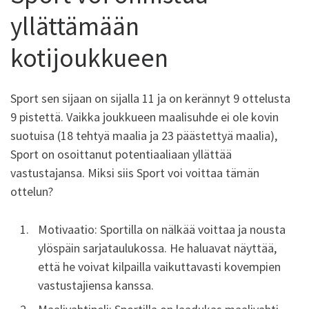
yllättämään
kotijoukkueen
Sport sen sijaan on sijalla 11 ja on kerännyt 9 ottelusta
9 pistettä. Vaikka joukkueen maalisuhde ei ole kovin
suotuisa (18 tehtyä maalia ja 23 päästettyä maalia),
Sport on osoittanut potentiaaliaan yllättää
vastustajansa. Miksi siis Sport voi voittaa tämän
ottelun?
Motivaatio: Sportilla on nälkää voittaa ja nousta
ylöspäin sarjataulukossa. He haluavat näyttää,
että he voivat kilpailla vaikuttavasti kovempien
vastustajiensa kanssa.