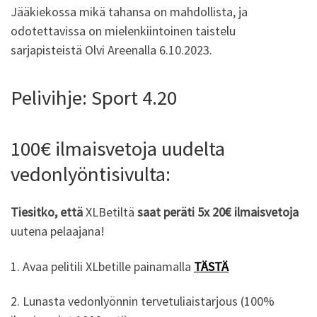
Jääkiekossa mikä tahansa on mahdollista, ja
odotettavissa on mielenkiintoinen taistelu
sarjapisteistä Olvi Areenalla 6.10.2023.
Pelivihje: Sport 4.20
100€ ilmaisvetoja uudelta
vedonlyöntisivulta:
Tiesitko, että
XLBetiltä
saat peräti 5x 20€ ilmaisvetoja
uutena pelaajana!
1. Avaa pelitili XLbetille painamalla
TÄSTÄ
2. Lunasta vedonlyönnin tervetuliaistarjous (100%