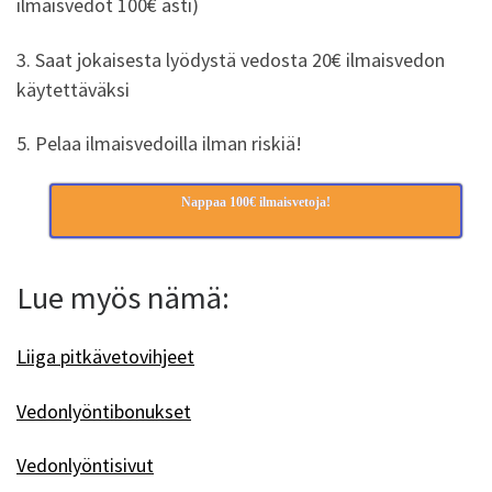
ilmaisvedot 100€ asti)
3. Saat jokaisesta lyödystä vedosta 20€ ilmaisvedon
käytettäväksi
5. Pelaa ilmaisvedoilla ilman riskiä!
Nappaa 100€ ilmaisvetoja!
Lue myös nämä:
Liiga pitkävetovihjeet
Vedonlyöntibonukset
Vedonlyöntisivut