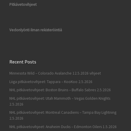
Pitkävetovihjeet
Vedonlyönti ilman rekisteröintiä
Recent Posts
Minnesota Wild – Colorado Avalanche 12.5.2026 vihjeet
Liiga pitkävetovihjeet: Tappara – KooKoo 2.5.2026
NHL pitkävetovihjeet: Boston Bruins – Buffalo Sabres 2.5.2026
NHL pitkävetovihjeet: Utah Mammoth – Vegas Golden Knights
2.5.2026
NHL pitkävetovihjeet: Montreal Canadiens – Tampa Bay Lightning
2.5.2026
NHL pitkävetovihjeet: Anaheim Ducks – Edmonton Oilers 1.5.2026