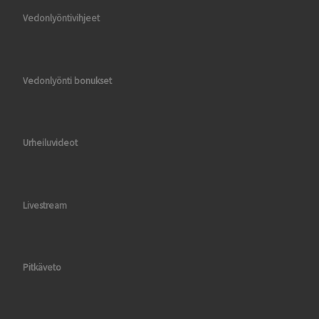
Vedonlyöntivihjeet
Vedonlyönti bonukset
Urheiluvideot
Livestream
Pitkäveto