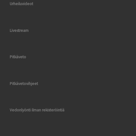
Urheiluvideot
Livestream
Pitkäveto
Pitkävetovihjeet
Vedonlyönti ilman rekisteröintiä