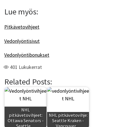
Lue myös:
Pitkävetovihjeet
Vedonlyöntisivut
Vedonlyöntibonukset
401
Lukukerrat
Related Posts:
NHL
pitkävetovihjeet:
NHL pitkävetovihje:
Ottawa Senators -
Seattle Kraken -
Seattle…
Vancouver…