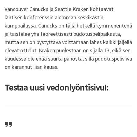
Vancouver Canucks ja Seattle Kraken kohtaavat
läntisen konferenssin alemman keskikastin
kamppailussa. Canucks on tällä hetkellä kymmenentenä
ja taistelee yhä teoreettisesti pudotuspelipaikasta,
mutta sen on pystyttävä voittamaan lähes kaikki jäljellä
olevat ottelut. Kraken puolestaan on sijalla 13, eikä sen
kaudessa ole enää suurta panosta, sillä pudotuspeliviiva
on karannut liian kauas.
Testaa uusi vedonlyöntisivu!: