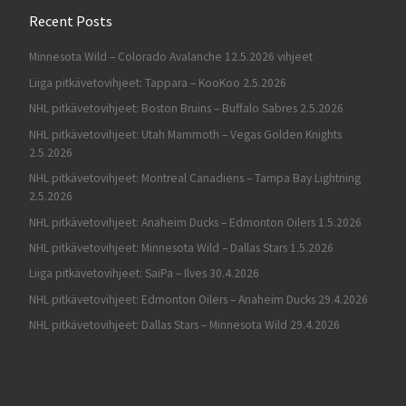
Recent Posts
Minnesota Wild – Colorado Avalanche 12.5.2026 vihjeet
Liiga pitkävetovihjeet: Tappara – KooKoo 2.5.2026
NHL pitkävetovihjeet: Boston Bruins – Buffalo Sabres 2.5.2026
NHL pitkävetovihjeet: Utah Mammoth – Vegas Golden Knights
2.5.2026
NHL pitkävetovihjeet: Montreal Canadiens – Tampa Bay Lightning
2.5.2026
NHL pitkävetovihjeet: Anaheim Ducks – Edmonton Oilers 1.5.2026
NHL pitkävetovihjeet: Minnesota Wild – Dallas Stars 1.5.2026
Liiga pitkävetovihjeet: SaiPa – Ilves 30.4.2026
NHL pitkävetovihjeet: Edmonton Oilers – Anaheim Ducks 29.4.2026
NHL pitkävetovihjeet: Dallas Stars – Minnesota Wild 29.4.2026