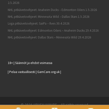
2.5.2026
NHL pitkävetovihjeet: Anaheim Ducks – Edmonton Oilers 1.5.2026
NHL pitkävetovihjeet: Minnesota Wild – Dallas Stars 1.5.2026
Liiga pitkävetovihjeet: SaiPa – Ilves 30.4.2026
NHL pitkävetovihjeet: Edmonton Oilers – Anaheim Ducks 29.4.2026
NHL pitkävetovihjeet: Dallas Stars – Minnesota Wild 29.4.2026
18+ | Säännöt ja ehdot voimassa
| Pelaa vastuullisesti | GamCare.org.uk |
© 2026
URHEILUVIIHDE
– All rights reserved