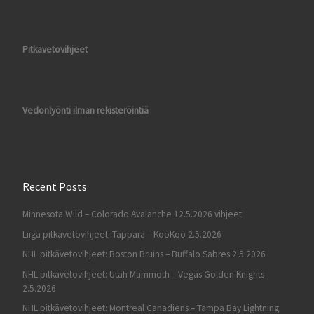
Pitkävetovihjeet
Vedonlyönti ilman rekisteröintiä
Recent Posts
Minnesota Wild – Colorado Avalanche 12.5.2026 vihjeet
Liiga pitkävetovihjeet: Tappara – KooKoo 2.5.2026
NHL pitkävetovihjeet: Boston Bruins – Buffalo Sabres 2.5.2026
NHL pitkävetovihjeet: Utah Mammoth – Vegas Golden Knights
2.5.2026
NHL pitkävetovihjeet: Montreal Canadiens – Tampa Bay Lightning