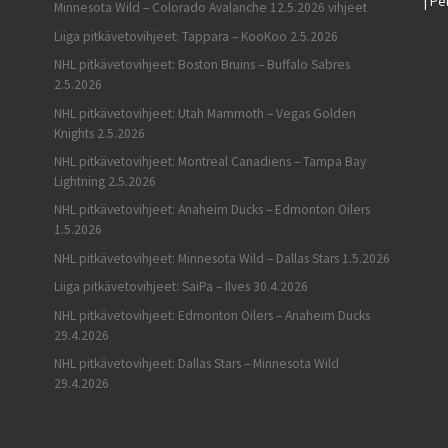
| Pe
Minnesota Wild – Colorado Avalanche 12.5.2026 vihjeet
Liiga pitkävetovihjeet: Tappara – KooKoo 2.5.2026
NHL pitkävetovihjeet: Boston Bruins – Buffalo Sabres
2.5.2026
NHL pitkävetovihjeet: Utah Mammoth – Vegas Golden
Knights 2.5.2026
NHL pitkävetovihjeet: Montreal Canadiens – Tampa Bay
Lightning 2.5.2026
NHL pitkävetovihjeet: Anaheim Ducks – Edmonton Oilers
1.5.2026
NHL pitkävetovihjeet: Minnesota Wild – Dallas Stars 1.5.2026
Liiga pitkävetovihjeet: SaiPa – Ilves 30.4.2026
NHL pitkävetovihjeet: Edmonton Oilers – Anaheim Ducks
29.4.2026
NHL pitkävetovihjeet: Dallas Stars – Minnesota Wild
29.4.2026