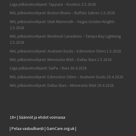
Liiga pitkävetovihjeet: Tappara – KooKoo 2.5.2026
NHL pitkävetovihjeet: Boston Bruins – Buffalo Sabres 2.5.2026
NHL pitkävetovihjeet: Utah Mammoth – Vegas Golden Knights
2.5.2026
NHL pitkävetovihjeet: Montreal Canadiens – Tampa Bay Lightning
2.5.2026
NHL pitkävetovihjeet: Anaheim Ducks – Edmonton Oilers 1.5.2026
NHL pitkävetovihjeet: Minnesota Wild – Dallas Stars 1.5.2026
Liiga pitkävetovihjeet: SaiPa – Ilves 30.4.2026
NHL pitkävetovihjeet: Edmonton Oilers – Anaheim Ducks 29.4.2026
NHL pitkävetovihjeet: Dallas Stars – Minnesota Wild 29.4.2026
18+ | Säännöt ja ehdot voimassa
| Pelaa vastuullisesti | GamCare.org.uk |