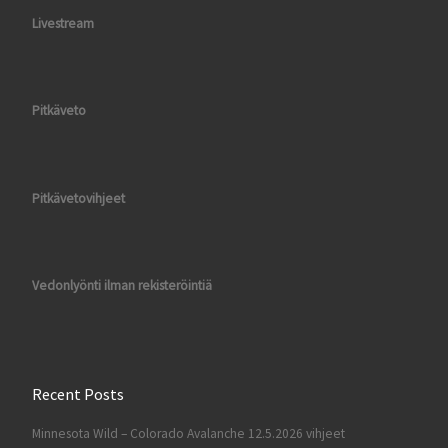
Livestream
Pitkäveto
Pitkävetovihjeet
Vedonlyönti ilman rekisteröintiä
Recent Posts
Minnesota Wild – Colorado Avalanche 12.5.2026 vihjeet