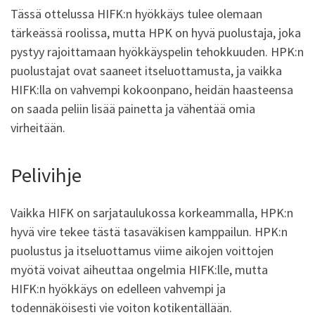
Tässä ottelussa HIFK:n hyökkäys tulee olemaan
tärkeässä roolissa, mutta HPK on hyvä puolustaja, joka
pystyy rajoittamaan hyökkäyspelin tehokkuuden. HPK:n
puolustajat ovat saaneet itseluottamusta, ja vaikka
HIFK:lla on vahvempi kokoonpano, heidän haasteensa
on saada peliin lisää painetta ja vähentää omia
virheitään.
Pelivihje
Vaikka HIFK on sarjataulukossa korkeammalla, HPK:n
hyvä vire tekee tästä tasaväkisen kamppailun. HPK:n
puolustus ja itseluottamus viime aikojen voittojen
myötä voivat aiheuttaa ongelmia HIFK:lle, mutta
HIFK:n hyökkäys on edelleen vahvempi ja
todennäköisesti vie voiton kotikentällään.