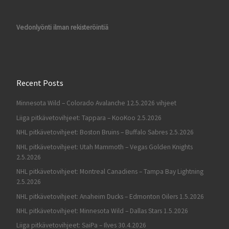
Vedonlyönti ilman rekisteröintiä
Recent Posts
Minnesota Wild – Colorado Avalanche 12.5.2026 vihjeet
Liiga pitkävetovihjeet: Tappara – KooKoo 2.5.2026
NHL pitkävetovihjeet: Boston Bruins – Buffalo Sabres 2.5.2026
NHL pitkävetovihjeet: Utah Mammoth – Vegas Golden Knights
2.5.2026
NHL pitkävetovihjeet: Montreal Canadiens – Tampa Bay Lightning
2.5.2026
NHL pitkävetovihjeet: Anaheim Ducks – Edmonton Oilers 1.5.2026
NHL pitkävetovihjeet: Minnesota Wild – Dallas Stars 1.5.2026
Liiga pitkävetovihjeet: SaiPa – Ilves 30.4.2026