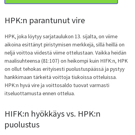
HPK:n parantunut vire
HPK, joka löytyy sarjataulukon 13. sijalta, on viime
aikoina esittänyt piristymisen merkkejä, sillä heillä on
neljä voittoa viidestä viime ottelustaan. Vaikka heidän
maalisuhteensa (81:107) on heikompi kuin HIFK:n, HPK
on ollut tehokas erityisesti puolustuspäässä ja pystyy
hankkimaan tärkeitä voittoja tiukoissa otteluissa.
HPK:n hyvä vire ja voittosaldo tuovat varmasti
itseluottamusta ennen ottelua.
HIFK:n hyökkäys vs. HPK:n
puolustus