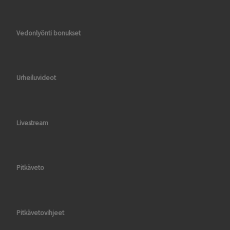
Vedonlyönti bonukset
Urheiluvideot
Livestream
Pitkäveto
Pitkävetovihjeet