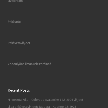
Livestream
Pitkäveto
Pitkävetovihjeet
Vedonlyönti ilman rekisteröintiä
Recent Posts
Minnesota Wild – Colorado Avalanche 12.5.2026 vihjeet
Liiga pitkävetovihjeet: Tappara – KooKoo 2.5.2026