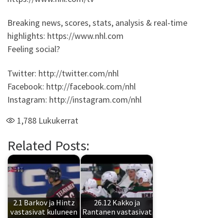
Breaking news, scores, stats, analysis & real-time
highlights: https://www.nhl.com
Feeling social?
Twitter: http://twitter.com/nhl
Facebook: http://facebook.com/nhl
Instagram: http://instagram.com/nhl
1,788
Lukukerrat
Related Posts:
2.1 Barkov ja Hintz
26.12 Kakko ja
vastasivat kuluneen
Rantanen vastasivat