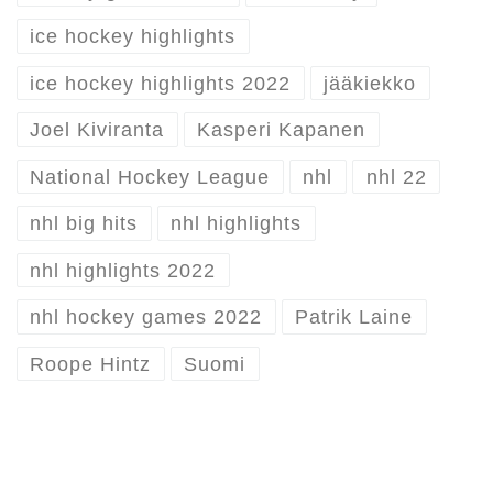
ice hockey highlights
ice hockey highlights 2022
jääkiekko
Joel Kiviranta
Kasperi Kapanen
National Hockey League
nhl
nhl 22
nhl big hits
nhl highlights
nhl highlights 2022
nhl hockey games 2022
Patrik Laine
Roope Hintz
Suomi