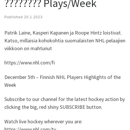
???????? Plays/Week
Published
20.1.2023
Patrik Laine, Kasperi Kapanen ja Roope Hintz loistivat.
Katso, millaisia kohokohtia suomalaisten NHL-pelaajien
viikkoon on mahtunut
https://www.nhl.com/fi
December 5th – Finnish NHL Players Highlights of the
Week
Subscribe to our channel for the latest hockey action by
clicking the big, red shiny SUBSCRIBE button.
Watch live hockey wherever you are:
https://www.nhl.com/tv