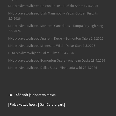
NHL pitkävetovihjeet: Boston Bruins – Buffalo Sabres 2.5.2026
NHL pitkävetovihjeet: Utah Mammoth – Vegas Golden Knights
2.5.2026
NHL pitkävetovihjeet: Montreal Canadiens – Tampa Bay Lightning
2.5.2026
NHL pitkävetovihjeet: Anaheim Ducks – Edmonton Oilers 1.5.2026
NHL pitkävetovihjeet: Minnesota Wild – Dallas Stars 1.5.2026
Liiga pitkävetovihjeet: SaiPa – Ilves 30.4.2026
NHL pitkävetovihjeet: Edmonton Oilers – Anaheim Ducks 29.4.2026
NHL pitkävetovihjeet: Dallas Stars – Minnesota Wild 29.4.2026
18+ | Säännöt ja ehdot voimassa
| Pelaa vastuullisesti | GamCare.org.uk |